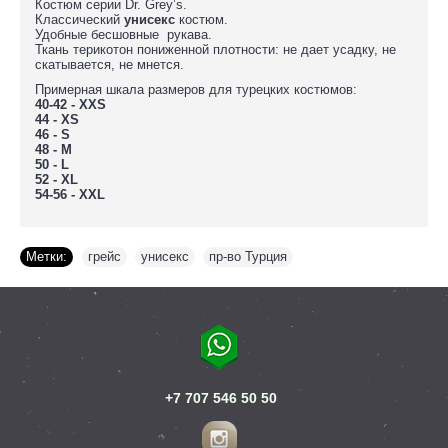
Костюм серии Dr. Grey’s.
Классический
унисекс
костюм.
Удобные бесшовные рукава.
Ткань терикотон пониженной плотности: не дает усадку, не
скатывается, не мнется.
Примерная шкала размеров для турецких костюмов:
40-42 - XXS
44 - XS
46 - S
48 - M
50 - L
52 - XL
54-56 - XXL
Метки:
грейс
,
унисекс
,
пр-во Турция
+7 707 546 50 50