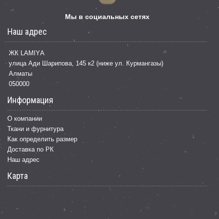
Мы в социальных сетях
Наш адрес
ЖК LАМІYА
улица Ади Шарипова, 145 к2 (ниже ул. Курмангазы)
Алматы
050000
Информация
О компании
Ткани и фурнитура
Как определить размер
Доставка по РК
Наш адрес
Карта