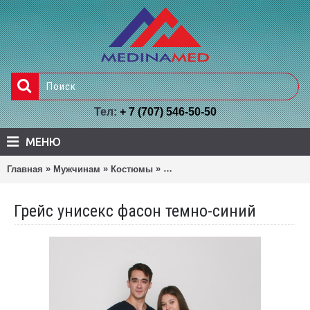
Тел:
+ 7 (707) 546-50-50
МЕНЮ
»
»
»
Главная
Мужчинам
Костюмы
Грейс унисекс фасон темно-син
Грейс унисекс фасон темно-синий