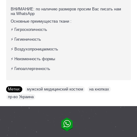
ВНИМАНИЕ: по наличию размеров просим Вас писать нам
на WhatsApp
Основные преимущества ткани :
⚡ Гигроскопичность
⚡ Гигиеничность
⚡ Воздухопроницаемость
⚡ Неизменность формы
⚡ Гипоаллергенность
Метки:
мужской медицинский костюм
,
на кнопках
,
пр-во Украина