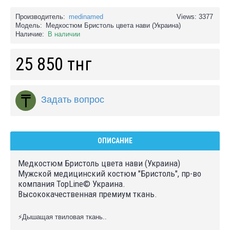
Производитель:
medinamed
Views: 3377
Модель:
Медкостюм Бристоль цвета нави (Украина)
Наличие:
В наличии
25 850 тнг
Задать вопрос
ОПИСАНИЕ
Медкостюм Бристоль цвета нави (Украина)
Мужской медицинский костюм "Бристоль", пр-во
компания TopLine© Украина.
Высококачественная премиум ткань.
⚡Дышащая твиловая ткань..