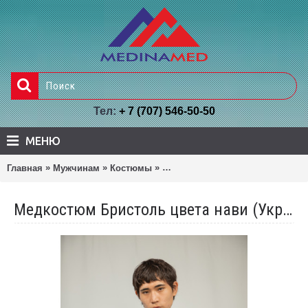
Тел:
+ 7 (707) 546-50-50
МЕНЮ
»
»
»
Главная
Мужчинам
Костюмы
Медкостюм Бристоль цвета нави
Медкостюм Бристоль цвета нави (Украина)