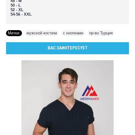
48 - M
50 - L
52 - XL
54-56 - XXL
Метки:
мужской костюм
,
с кнопками
,
пр-во Турция
ВАС ЗАИНТЕРЕСУЕТ