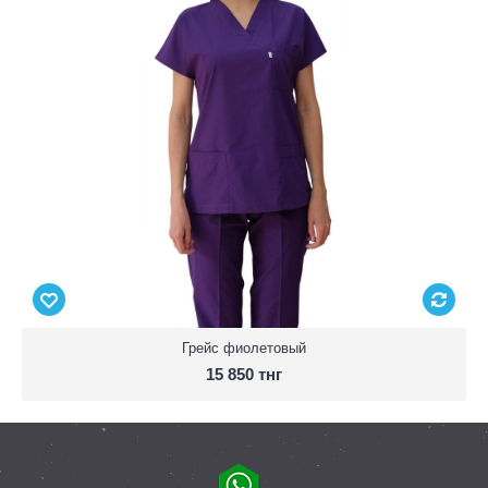
Грейс фиолетовый
15 850 тнг