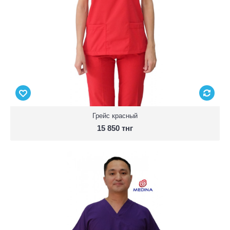
Грейс красный
15 850 тнг