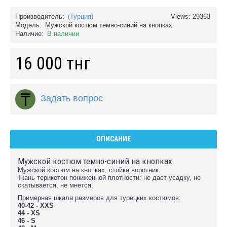
Производитель:
(Турция)
Views: 29363
Модель:
Мужской костюм темно-синий на кнопках
Наличие:
В наличии
16 000 тнг
Задать вопрос
ОПИСАНИЕ
Мужской костюм темно-синий на кнопках
Мужской костюм на кнопках, стойка воротник.
Ткань терикотон пониженной плотности: не дает усадку, не
скатывается, не мнется.
Примерная шкала размеров для турецких костюмов:
40-42 - XXS
44 - XS
46 - S