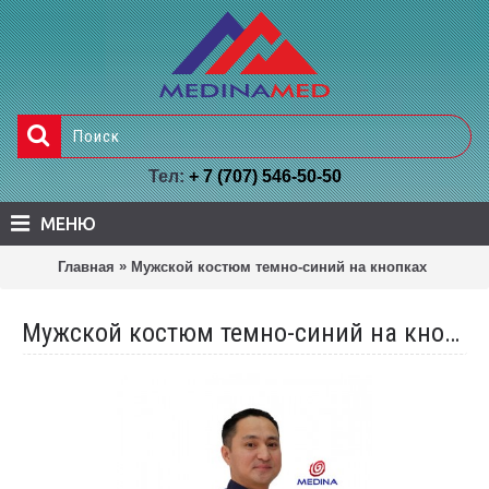
Тел:
+ 7 (707) 546-50-50
МЕНЮ
»
Главная
Мужской костюм темно-синий на кнопках
Мужской костюм темно-синий на кнопках