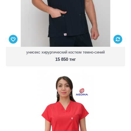
унисекс хирургический костюм темно-синий
15 850 тнг