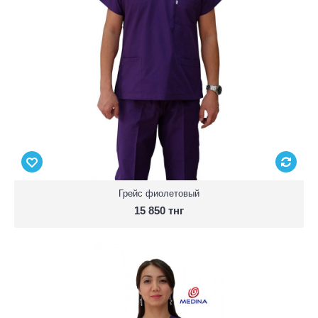
Грейс фиолетовый
15 850 тнг