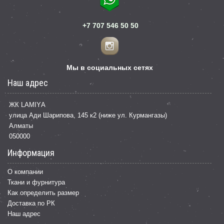
+7 707 546 50 50
Мы в социальных сетях
Наш адрес
ЖК LАМІYА
улица Ади Шарипова, 145 к2 (ниже ул. Курмангазы)
Алматы
050000
Информация
О компании
Ткани и фурнитура
Как определить размер
Доставка по РК
Наш адрес